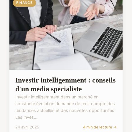
FINANCE
Investir intelligemment : conseils
d'un média spécialiste
Investir intelligemment dans un marché en
constante évolution demande de tenir compte des
tendances actuelles et des nouvelles opportunités.
Les inves...
24 avril 2025
4 min de lecture →