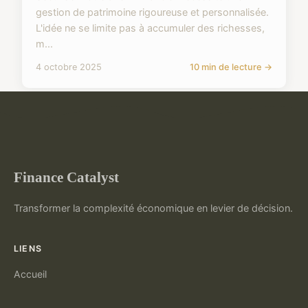
gestion de patrimoine rigoureuse et personnalisée.
L'idée ne se limite pas à accumuler des richesses,
m...
4 octobre 2025
10 min de lecture →
Finance Catalyst
Transformer la complexité économique en levier de décision.
LIENS
Accueil