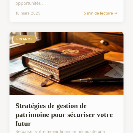
opportunités ...
18 mars 2025
5 min de lecture →
FINANCE
Stratégies de gestion de
patrimoine pour sécuriser votre
futur
Sécuriser votre avenir financier nécessite une