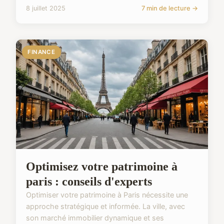
8 juillet 2025
7 min de lecture →
FINANCE
Optimisez votre patrimoine à
paris : conseils d'experts
Optimiser votre patrimoine à Paris nécessite une
approche stratégique et informée. La ville, avec
son marché immobilier dynamique et ses