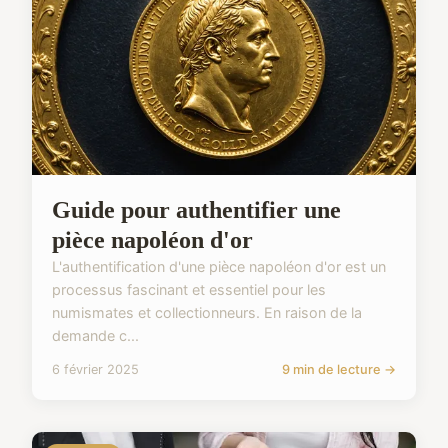
Guide pour authentifier une
pièce napoléon d'or
L'authentification d'une pièce napoléon d'or est un
processus fascinant et essentiel pour les
numismates et collectionneurs. En raison de la
demande c...
6 février 2025
9 min de lecture →