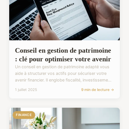
Conseil en gestion de patrimoine
: clé pour optimiser votre avenir
Un conseil en gestion de patrimoine adapté vous
aide à structurer vos actifs pour sécuriser votre
avenir financier. Il englobe fiscalité, investisseme...
1 juillet 2025
9 min de lecture →
FINANCE