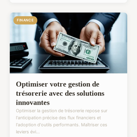
FINANCE
Optimiser votre gestion de
trésorerie avec des solutions
innovantes
Optimiser la gestion de trésorerie repose sur
l'anticipation précise des flux financiers et
l'adoption d'outils performants. Maîtriser ces
leviers évi...