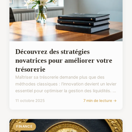
Découvrez des stratégies
novatrices pour améliorer votre
trésorerie
Maîtriser sa trésorerie demande plus que des
méthodes classiques : l'innovation devient un levier
essentiel pour optimiser la gestion des liquidités. ...
11 octobre 2025
7 min de lecture →
FINANCE