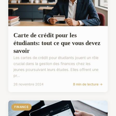
Carte de crédit pour les
étudiants: tout ce que vous devez
savoir
Les cartes de crédit pour étudiants jouent un rôle
crucial dans la gestion des finances chez les
jeunes poursuivant leurs études. Elles offrent une
pr...
26 novembre 2024
8 min de lecture →
FINANCE