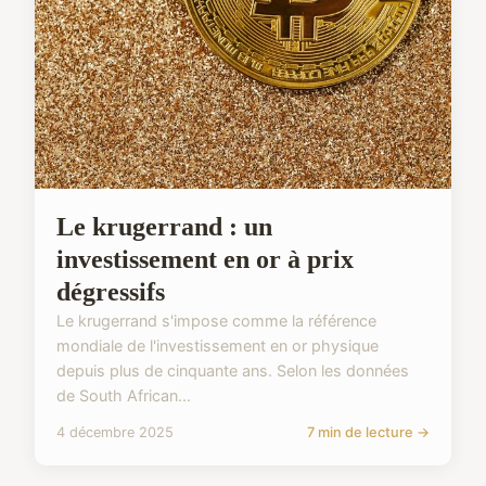
Le krugerrand : un
investissement en or à prix
dégressifs
Le krugerrand s'impose comme la référence
mondiale de l'investissement en or physique
depuis plus de cinquante ans. Selon les données
de South African...
4 décembre 2025
7 min de lecture →