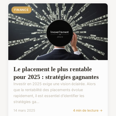
FINANCE
Le placement le plus rentable
pour 2025 : stratégies gagnantes
Investir en 2025 exige une vision éclairée. Alors
que la rentabilité des placements évolue
rapidement, il est essentiel d'identifier les
stratégies ga...
14 mars 2025
4 min de lecture →