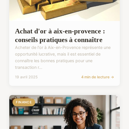
Achat d'or à aix-en-provence :
conseils pratiques à connaître
Acheter de l'or à Aix-en-Provence représente une
opportunité lucrative, mais il est essentiel de
connaître les bonnes pratiques pour une
transaction r...
19 avril 2025
4 min de lecture →
FINANCE