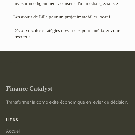
Investir intelligemment : conseils d'un média spécialiste
Les atouts de Lille pour un projet immobilier locatif
Découvrez des stratégies novatrices pour améliorer votre
trésorerie
Finance Catalyst
Transformer la complexité économique en levier de décision.
LIENS
Accueil